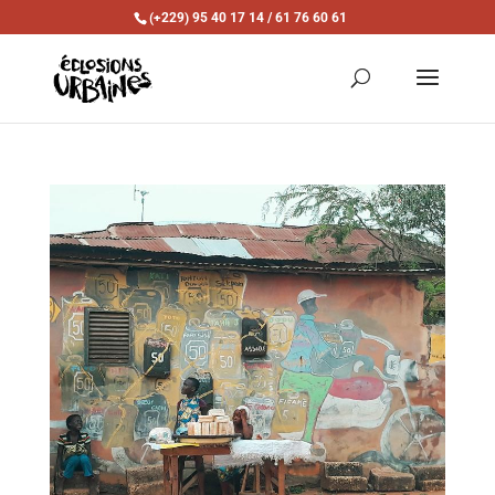
(+229) 95 40 17 14 / 61 76 60 61